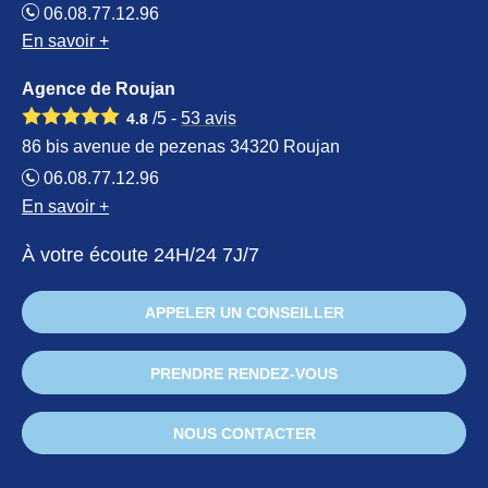
06.08.77.12.96
En savoir +
Agence de Roujan
/5 -
53
avis
4.8
86 bis avenue de pezenas 34320 Roujan
06.08.77.12.96
En savoir +
À votre écoute 24H/24 7J/7
APPELER UN CONSEILLER
PRENDRE RENDEZ-VOUS
NOUS CONTACTER