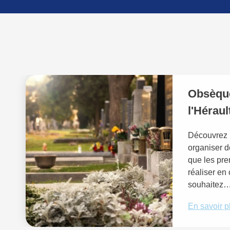
Obsèqu
l'Héraul
Découvrez 
organiser 
que les pr
réaliser en
souhaitez
En savoir p