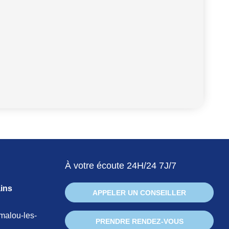
À votre écoute 24H/24 7J/7
ins
APPELER UN CONSEILLER
malou-les-
PRENDRE RENDEZ-VOUS