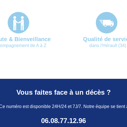
te & Bienveillance
Qualité de servi
ompagnement de A à Z
dans l'Hérault (34)
Vous faites face à un décès ?
 numéro est disponible 24H/24 et 7J/7. Notre équipe se tient à v
06.08.77.12.96