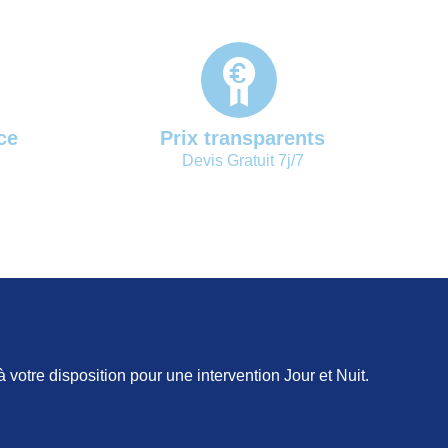
ce
Prix transparents
Devis Gratuit 7j/7
otre disposition pour une intervention Jour et Nuit.