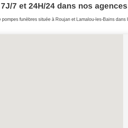
7J/7 et 24H/24 dans nos agence
pompes funèbres située à Roujan et Lamalou-les-Bains dans le