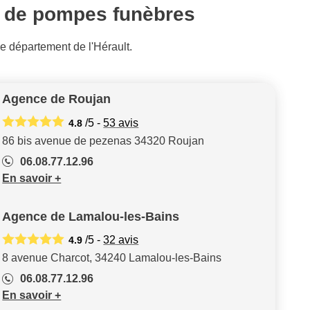
s de pompes funèbres
 département de l'Hérault.
Agence de Roujan
/5 -
53
avis
4.8
86 bis avenue de pezenas 34320 Roujan
06.08.77.12.96
En savoir +
Agence de Lamalou-les-Bains
/5 -
32
avis
4.9
8 avenue Charcot, 34240 Lamalou-les-Bains
06.08.77.12.96
En savoir +