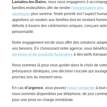
Lamalou-les-Bains
, nous nous engageons à accompag
familles endeuillées afin de rendre
l’organisation des
obsèques
plus sereine. Notre priorité est l’aspect huma
apportons un soutien aux familles tout en rendant hom
défunts à travers des cérémonies uniques, conçues selo
personnalité.
Notre engagement est de vous offrir des solutions adapt
vos besoins. En choisissant notre agence, vous bénéfic
services et de produits funéraires
à des tarifs transpar
Nous sommes là pour vous guider dans le choix de votr
prévoyance obsèques, une décision cruciale qui soulag
proches lors du moment venu.
En cas
d’urgence
, vous pouvez
nous contacter
à tout
nous sommes disponibles par téléphone, de jour comme 
pour une prise en charge immédiate.