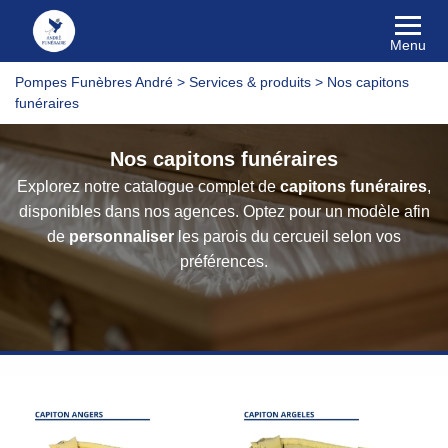
Menu
Pompes Funèbres André
>
Services & produits
>
Nos capitons
funéraires
Nos capitons funéraires
Explorez notre catalogue complet de
capitons funéraires
,
disponibles dans nos agences. Optez pour un modèle afin
de
personnaliser
les parois du cercueil selon vos
préférences.