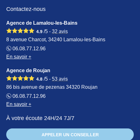
Contactez-nous
Agence de Lamalou-les-Bains
/5 -
32
avis
4.9
8 avenue Charcot, 34240 Lamalou-les-Bains
06.08.77.12.96
En savoir +
Agence de Roujan
/5 -
53
avis
4.8
86 bis avenue de pezenas 34320 Roujan
06.08.77.12.96
En savoir +
À votre écoute 24H/24 7J/7
APPELER UN CONSEILLER