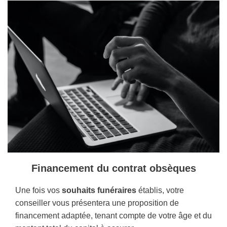
Financement du contrat obsèques
Une fois vos
souhaits funéraires
établis, votre
conseiller vous présentera une proposition de
financement adaptée, tenant compte de votre âge et du