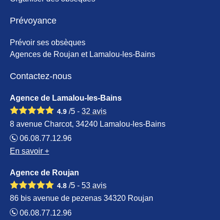
Prévoyance
Prévoir ses obsèques
Agences de Roujan et Lamalou-les-Bains
Contactez-nous
Agence de Lamalou-les-Bains
/5 -
32
avis
4.9
8 avenue Charcot, 34240 Lamalou-les-Bains
06.08.77.12.96
En savoir +
Agence de Roujan
/5 -
53
avis
4.8
86 bis avenue de pezenas 34320 Roujan
06.08.77.12.96