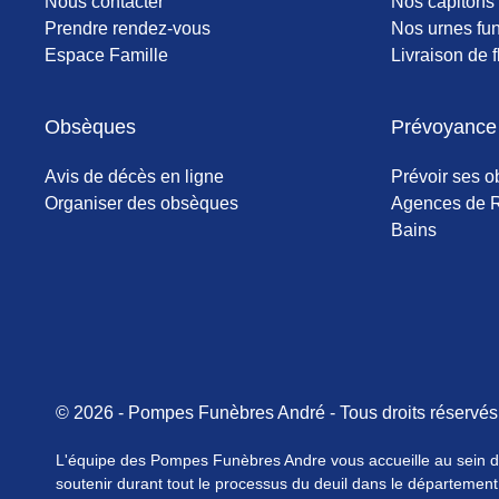
Nous contacter
Nos capitons 
Prendre rendez-vous
Nos urnes fun
Espace Famille
Livraison de f
Obsèques
Prévoyance
Avis de décès en ligne
Prévoir ses 
Organiser des obsèques
Agences de R
Bains
© 2026 - Pompes Funèbres André - Tous droits réservé
L'équipe des Pompes Funèbres Andre vous accueille au sein de
soutenir durant tout le processus du deuil dans le département 