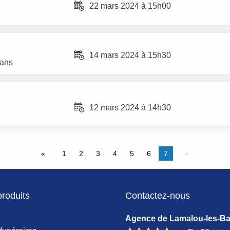
22 mars 2024 à 15h00
14 mars 2024 à 15h30
 ans
12 mars 2024 à 14h30
1
2
3
4
5
6
7
produits
Contactez-nous
Agence de Lamalou-les-Ba