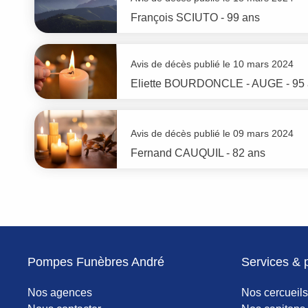
François
SCIUTO
- 99 ans
Avis de décès publié le 10 mars 2024
Eliette
BOURDONCLE - AUGE
- 95
Avis de décès publié le 09 mars 2024
Fernand
CAUQUIL
- 82 ans
Pompes Funèbres André
Services & 
Nos agences
Nos cercueils