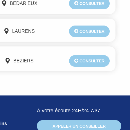
BEDARIEUX
CONSULTER
LAURENS
CONSULTER
BEZIERS
CONSULTER
À votre écoute 24H/24 7J/7
ins
APPELER UN CONSEILLER