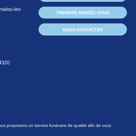
malou-les-
PRENDRE RENDEZ-VOUS
NOUS CONTACTER
34320
s proposons un service funéraire de qualité afin de vous