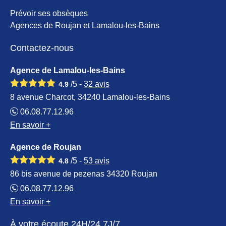
Prévoir ses obsèques
Agences de Roujan et Lamalou-les-Bains
Contactez-nous
Agence de Lamalou-les-Bains
/5 -
32
avis
4.9
8 avenue Charcot, 34240 Lamalou-les-Bains
06.08.77.12.96
En savoir +
Agence de Roujan
/5 -
53
avis
4.8
86 bis avenue de pezenas 34320 Roujan
06.08.77.12.96
En savoir +
À votre écoute 24H/24 7J/7