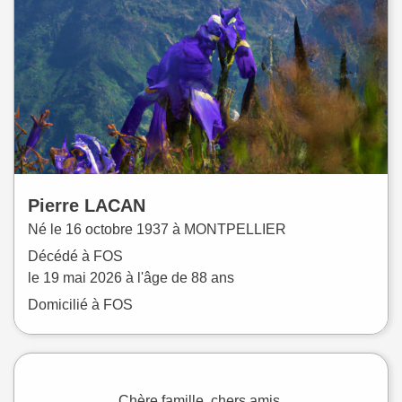
Pierre
LACAN
Né le
16 octobre 1937 à
MONTPELLIER
Décédé à
FOS
le
19 mai 2026
à l'âge de 88 ans
Domicilié à FOS
Chère famille, chers amis,