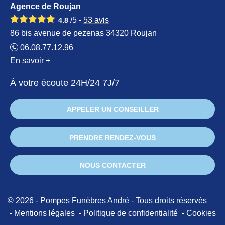
Agence de Roujan
/5 -
53
avis
4.8
86 bis avenue de pezenas 34320 Roujan
06.08.77.12.96
En savoir +
À votre écoute 24H/24 7J/7
APPELER UN CONSEILLER
PRENDRE RENDEZ-VOUS
NOUS CONTACTER
© 2026 - Pompes Funèbres André - Tous droits réservés
Mentions légales
Politique de confidentialité
Cookies