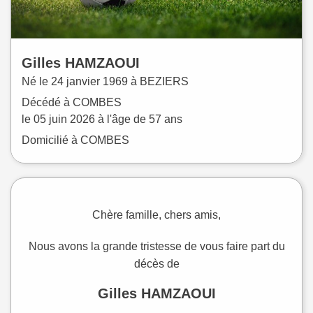
Gilles
HAMZAOUI
Né le
24 janvier 1969 à
BEZIERS
Décédé à
COMBES
le
05 juin 2026
à l'âge de 57 ans
Domicilié à COMBES
Chère famille, chers amis,
Nous avons la grande tristesse de vous faire part du
décès de
Gilles HAMZAOUI