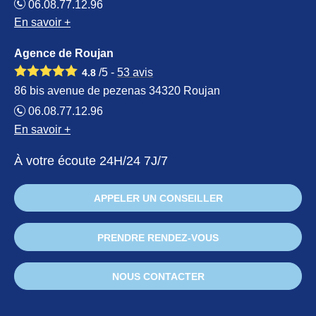
06.08.77.12.96
En savoir +
Agence de Roujan
/5 -
53
avis
4.8
86 bis avenue de pezenas 34320 Roujan
06.08.77.12.96
En savoir +
À votre écoute 24H/24 7J/7
APPELER UN CONSEILLER
PRENDRE RENDEZ-VOUS
NOUS CONTACTER