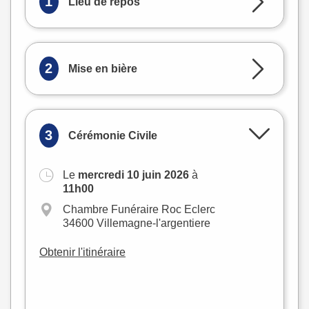
1
Lieu de repos
2
Mise en bière
3
Cérémonie Civile
Le
mercredi 10 juin 2026
à
+
11h00
−
Chambre Funéraire Roc Eclerc
34600 Villemagne-l'argentiere
Obtenir l'itinéraire
Leaflet
|
©