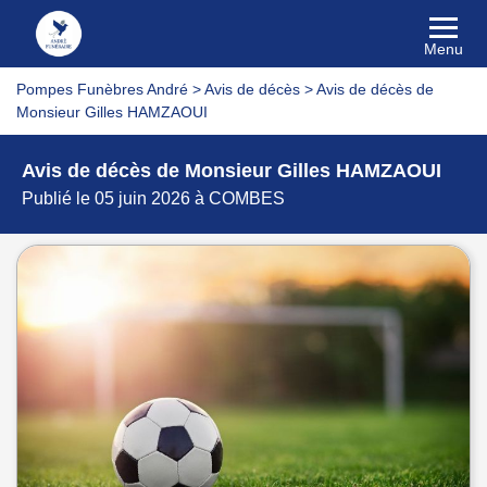
Menu
Pompes Funèbres André
>
Avis de décès
>
Avis de décès de
Monsieur Gilles HAMZAOUI
Avis de décès de Monsieur Gilles HAMZAOUI
Publié le 05 juin 2026 à COMBES