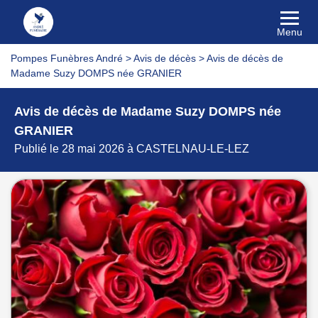
Menu
Pompes Funèbres André
>
Avis de décès
>
Avis de décès de
Madame Suzy DOMPS née GRANIER
Avis de décès de Madame Suzy DOMPS née
GRANIER
Publié le 28 mai 2026 à CASTELNAU-LE-LEZ