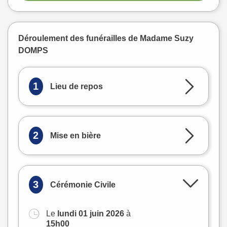
Déroulement des funérailles de Madame Suzy
DOMPS
1
Lieu de repos
2
Mise en bière
3
Cérémonie Civile
Le
lundi 01 juin 2026
à
+
15h00