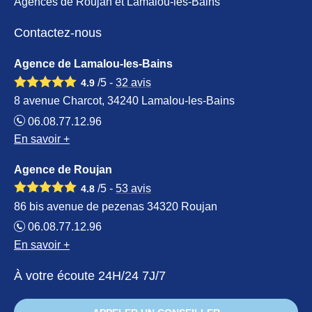
Agences de Roujan et Lamalou-les-Bains
Contactez-nous
Agence de Lamalou-les-Bains
/5 -
32
avis
4.9
8 avenue Charcot, 34240 Lamalou-les-Bains
06.08.77.12.96
En savoir +
Agence de Roujan
/5 -
53
avis
4.8
86 bis avenue de pezenas 34320 Roujan
06.08.77.12.96
En savoir +
À votre écoute 24H/24 7J/7