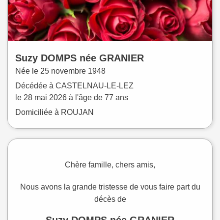
Suzy
DOMPS
née
GRANIER
Née le
25 novembre 1948
Décédée à
CASTELNAU-LE-LEZ
le
28 mai 2026
à l'âge de 77 ans
Domiciliée à ROUJAN
Chère famille, chers amis,
Nous avons la grande tristesse de vous faire part du
décès de
Suzy DOMPS née GRANIER