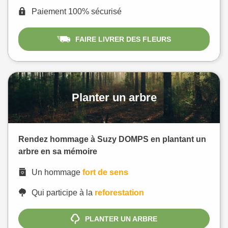
Paiement 100% sécurisé
FAIRE LIVRER DES FLEURS
Planter un arbre
Rendez hommage à Suzy DOMPS en plantant un
arbre en sa mémoire
Un hommage
fort de sens
Qui participe à la
reforestation
PLANTER UN ARBRE