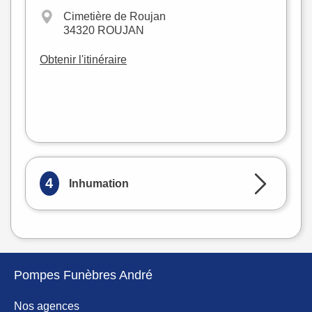
−
Cimetière de Roujan
34320 ROUJAN
Obtenir l'itinéraire
Leaflet
|
©
OpenStreetMap
4
Inhumation
Pompes Funèbres André
Nos agences