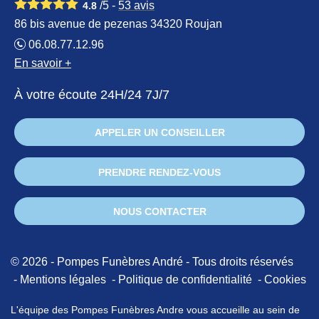
/5 -
53
avis
4.8
86 bis avenue de pezenas 34320 Roujan
06.08.77.12.96
En savoir +
À votre écoute 24H/24 7J/7
APPELER UN CONSEILLER
PRENDRE RENDEZ-VOUS
NOUS CONTACTER
© 2026 - Pompes Funèbres André - Tous droits réservés
Mentions légales
Politique de confidentialité
Cookies
L'équipe des Pompes Funèbres Andre vous accueille au sein de