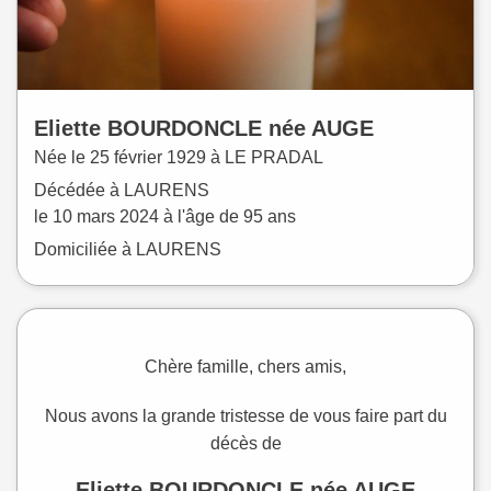
Eliette
BOURDONCLE
née
AUGE
Née le
25 février 1929 à
LE PRADAL
Décédée à
LAURENS
le
10 mars 2024
à l'âge de 95 ans
Domiciliée à LAURENS
Chère famille, chers amis,
Nous avons la grande tristesse de vous faire part du
décès de
Eliette BOURDONCLE née AUGE