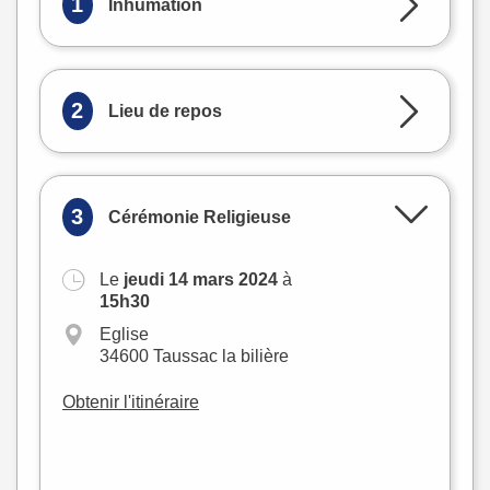
1
Inhumation
2
Lieu de repos
3
Cérémonie Religieuse
Le
jeudi 14 mars 2024
à
+
15h30
−
Eglise
34600 Taussac la bilière
Obtenir l'itinéraire
Leaflet
|
©