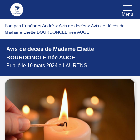
Menu
Pompes Funèbres André
>
Avis de décès
>
Avis de décès de
Madame Eliette BOURDONCLE née AUGE
Avis de décès de Madame Eliette
BOURDONCLE née AUGE
Publié le 10 mars 2024 à LAURENS