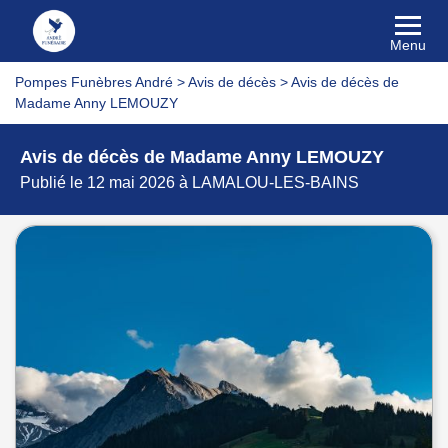
Menu
Pompes Funèbres André
>
Avis de décès
>
Avis de décès de
Madame Anny LEMOUZY
Avis de décès de Madame Anny LEMOUZY
Publié le 12 mai 2026 à LAMALOU-LES-BAINS