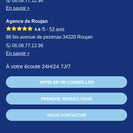
06.08.77.12.96
En savoir +
Agence de Roujan
/5 -
53
avis
4.8
86 bis avenue de pezenas 34320 Roujan
06.08.77.12.96
En savoir +
À votre écoute 24H/24 7J/7
APPELER UN CONSEILLER
PRENDRE RENDEZ-VOUS
NOUS CONTACTER