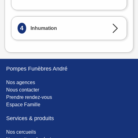
OpenStreetMap
4
Inhumation
Pompes Funèbres André
Nos agences
Nous contacter
Prendre rendez-vous
Espace Famille
Services & produits
Nos cercueils